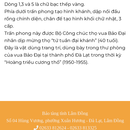
Dòng 1,3 và 5 là chữ bạc thếp vàng.
Phía dưới trấn phong tạo hình khánh, dập nổi đầu
rồng chính diện, chân đế tạo hình khối chữ nhật, 3
cấp.
Trấn phong này được Bộ Công chúc thọ vua Bảo Đại
nhân dịp mừng thọ “tứ tuần đại khánh” (40 tuổi).
Đây là vật dùng trang trí, dùng bày trong thư phòng
của vua Bảo Đại tại thành phố Đà Lạt trong thời kỳ
“Hoàng triều cương thổ” (1950-1955).
Bảo tàng tỉnh Lâm Đồng
Số 04 Hùng Vương, phường Xuân Hương - Đà Lạt, Lâm Đồng
02633 812624 - 02633 813325