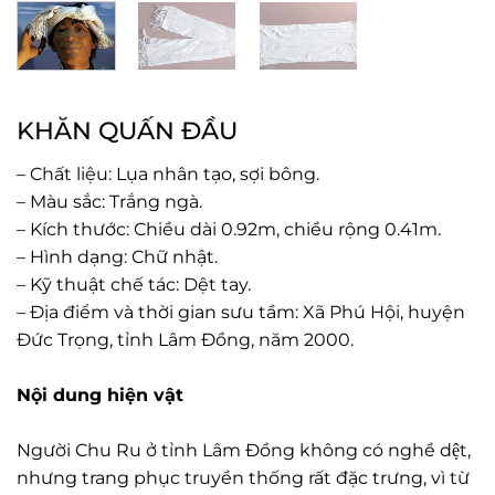
KHĂN QUẤN ĐẦU
– Chất liệu: Lụa nhân tạo, sợi bông.
– Màu sắc: Trắng ngà.
– Kích thước: Chiều dài 0.92m, chiều rộng 0.41m.
– Hình dạng: Chữ nhật.
– Kỹ thuật chế tác: Dệt tay.
– Địa điểm và thời gian sưu tầm: Xã Phú Hội, huyện
Đức Trọng, tỉnh Lâm Đồng, năm 2000.
Nội dung hiện vật
Người Chu Ru ở tỉnh Lâm Đồng không có nghề dệt,
nhưng trang phục truyền thống rất đặc trưng, vì từ