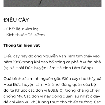
ĐIẾU CÀY
– Chất liệu: Kim loại
– Kích thước:Dài 47cm.
Thông tin hiện vật
Điếu cày này do ông Nguyễn Văn Tám tìm thấy vào
năm 1988 trong khi đào hố trồng cà phê ở vườn nhà
(tại xã Hoài Đức, huyện Lâm Hà, tỉnh Lâm Đồng).
Quá trình xác minh nguồn gốc Điếu cày cho thấy, xã
Hoài Đức, huyện Lâm Hà là nơi đóng quân của bộ
đội ta (thuộc các đơn vị 809,810), trong kháng chiến
chống Mỹ. Các đơn vị này đóng quân lâu nhất ở đây
để chi viện vũ khí, lương thực cho chiến trường. Các