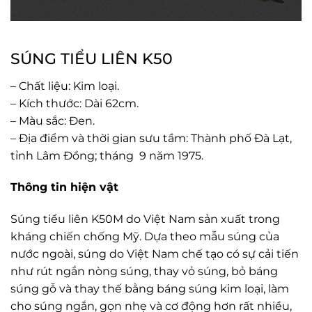
SÚNG TIỂU LIÊN K50
– Chất liệu: Kim loại.
– Kích thước: Dài 62cm.
– Màu sắc: Đen.
– Địa điểm và thời gian sưu tầm: Thành phố Đà Lạt,
tỉnh Lâm Đồng; tháng 9 năm 1975.
Thông tin hiện vật
Súng tiểu liên K50M do Việt Nam sản xuất trong
kháng chiến chống Mỹ. Dựa theo mẫu súng của
nước ngoài, súng do Việt Nam chế tạo có sự cải tiến
như rút ngắn nòng súng, thay vỏ súng, bỏ báng
súng gỗ và thay thế bằng báng súng kim loại, làm
cho súng ngắn, gọn nhẹ và cơ động hơn rất nhiều,