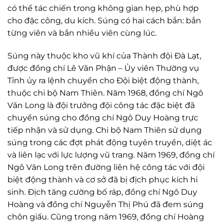
có thể tác chiến trong không gian hẹp, phù hợp
cho đặc công, du kích. Súng có hai cách bắn: bắn
từng viên và bắn nhiều viên cùng lúc.
Súng này thuộc kho vũ khí của Thành đội Đà Lạt,
được đồng chí Lê Văn Phận – Ủy viên Thường vụ
Tỉnh ủy ra lệnh chuyển cho Đội biệt động thành,
thuộc chi bộ Nam Thiên. Năm 1968, đồng chí Ngô
Văn Long là đội trưởng đội công tác đặc biệt đã
chuyển súng cho đồng chí Ngô Duy Hoàng trực
tiếp nhận và sử dụng. Chi bộ Nam Thiên sử dụng
súng trong các đợt phát động tuyên truyền, diệt ác
và liên lạc với lực lượng vũ trang. Năm 1969, đồng chí
Ngô Văn Long trên đường liên hệ công tác với đội
biệt động thành và cơ sở đã bị địch phục kích hi
sinh. Địch tăng cường bố ráp, đồng chí Ngô Duy
Hoàng và đồng chí Nguyễn Thị Phú đã đem súng
chôn giấu. Cũng trong năm 1969, đồng chí Hoàng