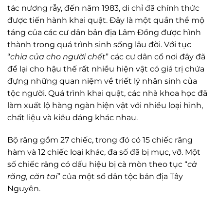
tác nương rẫy, đến năm 1983, di chỉ đã chính thức
được tiến hành khai quật. Đây là một quần thể mộ
táng của các cư dân bản địa Lâm Đồng được hình
thành trong quá trình sinh sống lâu đời. Với tục
“
chia của cho người chết
” các cư dân cổ nơi đây đã
để lại cho hậu thế rất nhiều hiện vật có giá trị chứa
đựng những quan niệm về triết lý nhân sinh của
tộc người. Quá trình khai quật, các nhà khoa học đã
làm xuất lộ hàng ngàn hiện vật với nhiều loại hình,
chất liệu và kiểu dáng khác nhau.
Bộ răng gồm 27 chiếc, trong đó có 15 chiếc răng
hàm và 12 chiếc loại khác, đa số đã bị mục, vỡ. Một
số chiếc răng có dấu hiệu bị cà mòn theo tục “
cà
răng, căn tai
” của một số dân tộc bản địa Tây
Nguyên.