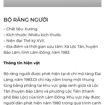
BỘ RĂNG NGƯỜI
– Chất liệu: Xương.
– Kích thước: Nhiều kích thước.
– Niên đại: Thế kỷ XVII.
– Địa điểm và thời gian sưu tầm: Xã Lộc Tân, huyện
Bảo Lâm, tỉnh Lâm Đồng; năm 1983.
Thông tin hiện vật
Bộ răng người được phát hiện tại di chỉ mộ táng Đại
Làng, năm 1983.Di chỉ này nằm trong một thung
lũng bằng phẳng tại khu vực giáp ranh giữa xã Lộc
Tân (huyện Bảo Lâm) và phường Lộc Tiến (thành
phố Bảo Lộc) của tỉnh Lâm Đồng. Khu vực này được
người dân phát hiện năm 1980 trong quá trình canh