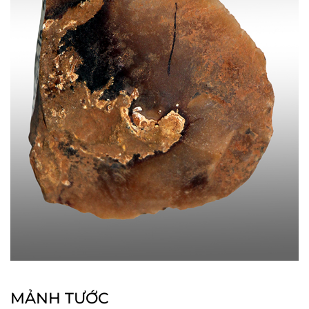
MẢNH TƯỚC