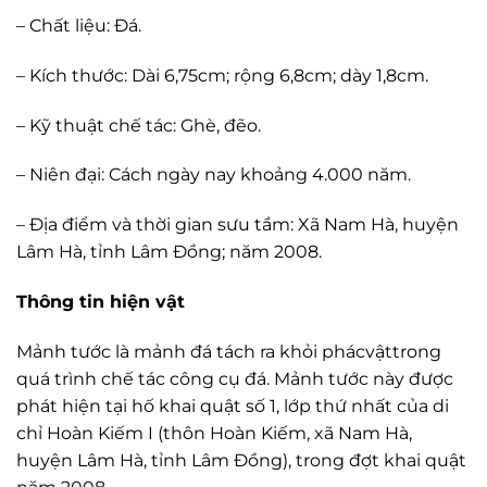
– Chất liệu: Đá.
– Kích thước: Dài 6,75cm; rộng 6,8cm; dày 1,8cm.
– Kỹ thuật chế tác: Ghè, đẽo.
– Niên đại: Cách ngày nay khoảng 4.000 năm.
– Địa điểm và thời gian sưu tầm: Xã Nam Hà, huyện
Lâm Hà, tỉnh Lâm Đồng; năm 2008.
Thông tin hiện vật
Mảnh tước là mảnh đá tách ra khỏi phácvậttrong
quá trình chế tác công cụ đá. Mảnh tước này được
phát hiện tại hố khai quật số 1, lớp thứ nhất của di
chỉ Hoàn Kiếm I (thôn Hoàn Kiếm, xã Nam Hà,
huyện Lâm Hà, tỉnh Lâm Đồng), trong đợt khai quật