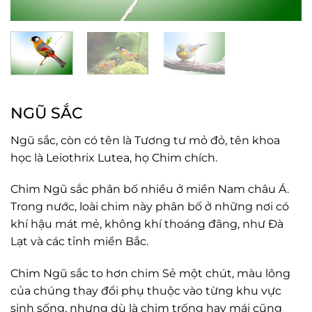
NGŨ SẮC
Ngũ sắc, còn có tên là Tương tư mỏ đỏ, tên khoa
học là Leiothrix Lutea, họ Chim chích.
Chim Ngũ sắc phân bố nhiều ở miền Nam châu Á.
Trong nước, loài chim này phân bố ở những nơi có
khí hậu mát mẻ, không khí thoáng đãng, như Đà
Lạt và các tỉnh miền Bắc.
Chim Ngũ sắc to hơn chim Sẻ một chút, màu lông
của chúng thay đổi phụ thuộc vào từng khu vực
sinh sống, nhưng dù là chim trống hay mái cũng