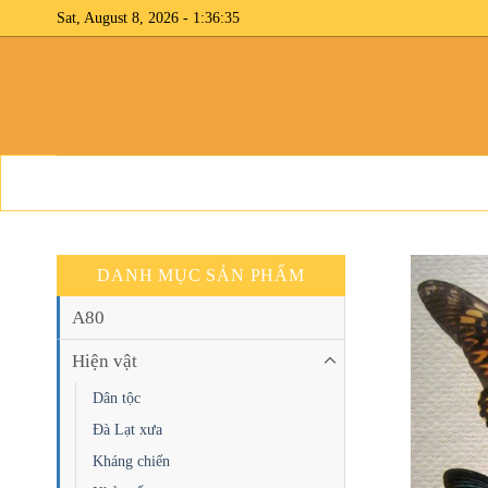
Skip
Sat, August 8, 2026 - 1:36:35
to
content
DANH MỤC SẢN PHẨM
A80
Hiện vật
Dân tộc
Đà Lạt xưa
Kháng chiến