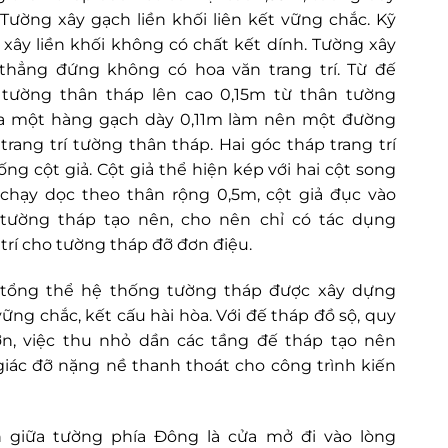
 Tường xây gạch liền khối liên kết vững chắc. Kỹ
 xây liền khối không có chất kết dính. Tường xây
thẳng đứng không có hoa văn trang trí. Từ đế
 tường thân tháp lên cao 0,15m từ thân tường
a một hàng gạch dày 0,11m làm nên một đường
trang trí tường thân tháp. Hai góc tháp trang trí
ống cột giả. Cột giả thể hiện kép với hai cột song
chạy dọc theo thân rộng 0,5m, cột giả đục vào
tường tháp tạo nên, cho nên chỉ có tác dụng
 trí cho tường tháp đỡ đơn điệu.
 tổng thể hệ thống tường tháp được xây dựng
vững chắc, kết cấu hài hòa. Với đế tháp đồ sộ, quy
n, việc thu nhỏ dần các tầng đế tháp tạo nên
iác đỡ nặng nề thanh thoát cho công trình kiến
 giữa tường phía Đông là cửa mở đi vào lòng