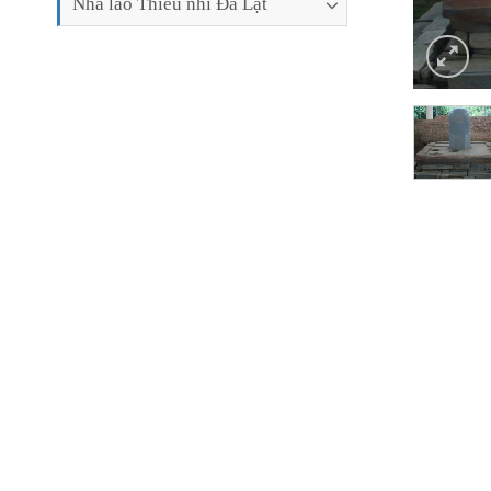
Nhà lao Thiếu nhi Đà Lạt