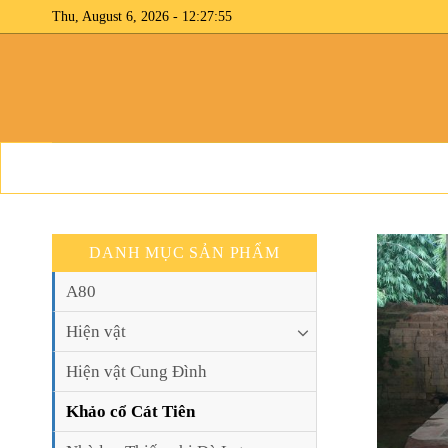
Skip
Thu, August 6, 2026 - 12:27:55
to
content
DANH MỤC SẢN PHẨM
A80
Hiện vật
Hiện vật Cung Đình
Khảo cổ Cát Tiên