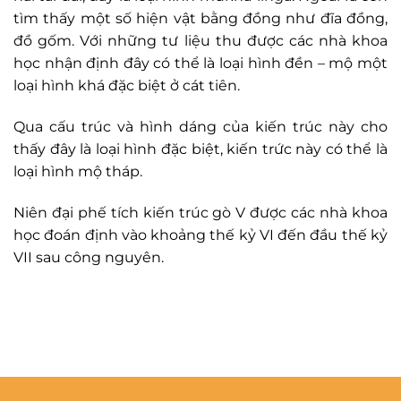
tìm thấy một số hiện vật bằng đồng như đĩa đồng,
đồ gốm. Với những tư liệu thu được các nhà khoa
học nhận định đây có thể là loại hình đền – mộ một
loại hình khá đặc biệt ở cát tiên.
Qua cấu trúc và hình dáng của kiến trúc này cho
thấy đây là loại hình đặc biệt, kiến trức này có thể là
loại hình mộ tháp.
Niên đại phế tích kiến trúc gò V được các nhà khoa
học đoán định vào khoảng thế kỷ VI đến đầu thế kỷ
VII sau công nguyên.