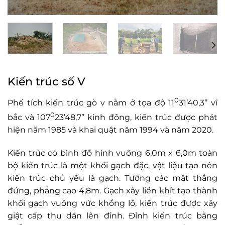
Kiến trúc số V
0
Phế tích kiến trúc gò v nằm ở tọa độ 11
31’40,3’’ vĩ
0
bắc và 107
23’48,7’’ kinh đông, kiến trúc được phát
hiện năm 1985 và khai quật năm 1994 và năm 2020.
Kiến trúc có bình đồ hình vuông 6,0m x 6,0m toàn
bộ kiến trúc là một khối gạch đặc, vật liệu tạo nên
kiến trúc chủ yếu là gạch. Tường các mặt thẳng
đứng, phẳng cao 4,8m. Gạch xây liền khít tạo thành
khối gạch vuông vức khổng lồ, kiến trúc được xây
giật cấp thu dần lên đỉnh. Đỉnh kiến trúc bằng