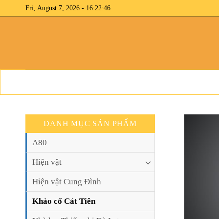
Skip
Fri, August 7, 2026 - 16:22:46
to
content
DANH MỤC SẢN PHẨM
A80
Hiện vật
Hiện vật Cung Đình
Khảo cổ Cát Tiên