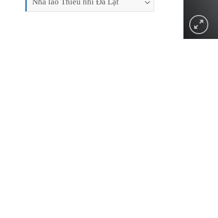
Nhà lao Thiếu nhi Đà Lạt