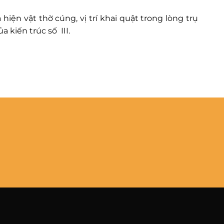
à hiện vật thờ cúng, vị trí khai quật trong lòng trụ
ủa kiến trúc số III.